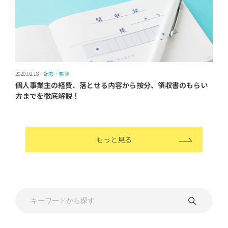
2020.02.18
記帳・帳簿
個人事業主の経費、落とせる内容から按分、領収書のもらい
方までを徹底解説！
もっと見る