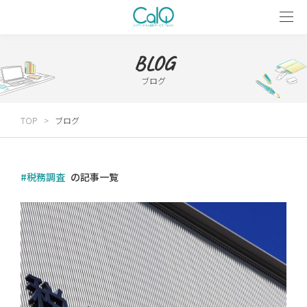
BLOG
ブログ
TOP
ブログ
#税務調査
の記事一覧