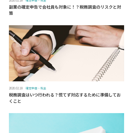
2020.02.18
確定申告・税金
副業の確定申告で会社員も対象に！？税務調査のリスクと対
策
2020.02.18
確定申告・税金
税務調査はいつ行われる？慌てず対応するために準備してお
くこと