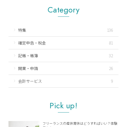
Category
特集
136
確定申告・税金
81
記帳・帳簿
32
開業・申請
26
会計サービス
9
Pick up!
フリーランスの産休育休はどうすればいい？体験