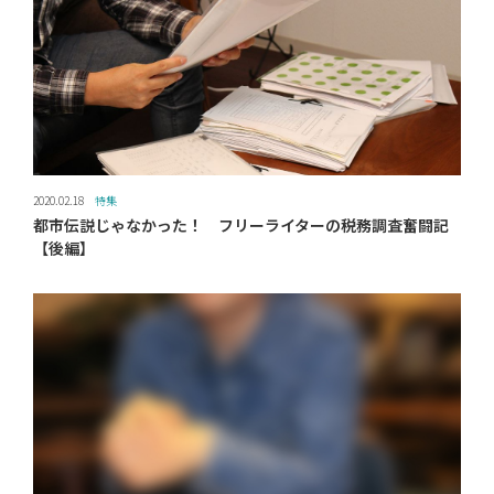
2020.02.18
特集
都市伝説じゃなかった！ フリーライターの税務調査奮闘記
【後編】