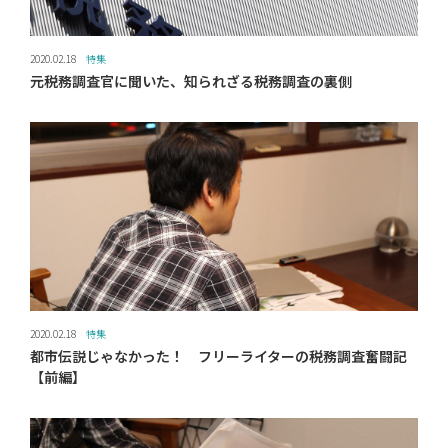
2020.02.18
特集
元税務調査官に聞いた、知られざる税務調査の裏側
2020.02.18
特集
都市伝説じゃなかった！ フリーライターの税務調査奮闘記
【前編】