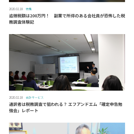
2020.02.18
特集
追徴税額は200万円！ 副業で所得のある会社員が恐怖した税
務調査体験記
2020.02.18
会計サービス
通訳者は税務調査で狙われる？ エフアンドエム「確定申告勉
強会」レポート