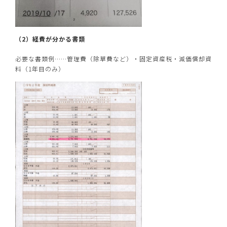
（2）経費が分かる書類
必要な書類例……管理費（除草費など）・固定資産税・減価償却資
料（1年目のみ）