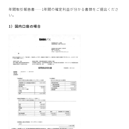
年間取引報告書……1年間の確定利益が分かる書類をご提出くださ
い。
1）国内口座の場合