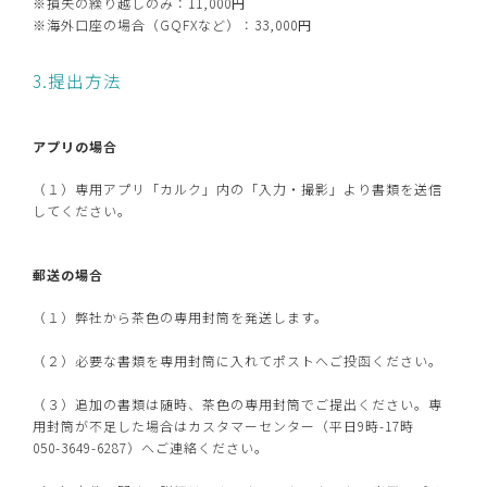
※損失の繰り越しのみ：11,000円
※海外口座の場合（GQFXなど）：33,000円
3.提出方法
アプリの場合
（１）専用アプリ「カルク」内の「入力・撮影」より書類を送信
してください。
郵送の場合
（１）弊社から茶色の専用封筒を発送します。
（２）必要な書類を専用封筒に入れてポストへご投函ください。
（３）追加の書類は随時、茶色の専用封筒でご提出ください。専
用封筒が不足した場合はカスタマーセンター（平日9時-17時
050-3649-6287）へご連絡ください。