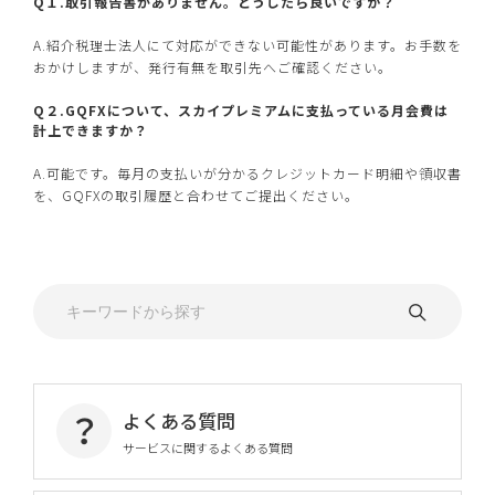
Q１.取引報告書がありません。どうしたら良いですか？
A.紹介税理士法人にて対応ができない可能性があります。お手数を
おかけしますが、発行有無を取引先へご確認ください。
Q２.GQFXについて、スカイプレミアムに支払っている月会費は
計上できますか？
A.可能です。毎月の支払いが分かるクレジットカード明細や領収書
を、GQFXの取引履歴と合わせてご提出ください。
よくある質問
サービスに関するよくある質問