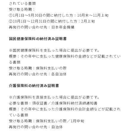
されている書類
受け取る時期：
①1月1日～9月30日の間に納付した方：10月末～11月上旬
②10月1日～12月31日の間に納付した方：2月上旬
再発行の問い合わせ先：日本年金機構
国民健康保険料の納付済み証明書
※国民健康保険料を支払った場合に提出が必要です。
概要：その年中に支払った健康保険料の金額などが記載されてい
る書類
受け取る時期：保険料支払いの際
再発行の問い合わせ先：各自治体
介護保険料の納付済み証明書
※介護保険料を直接支払った場合に提出が必要です。
必要な書類：領収証書／介護保険料納付済額通知書
概要：その年中に支払った介護保険料の合計金額などが記載され
ている書類
受け取る時期：保険料支払いの際／1月中旬
再発行の問い合わせ先：自治体