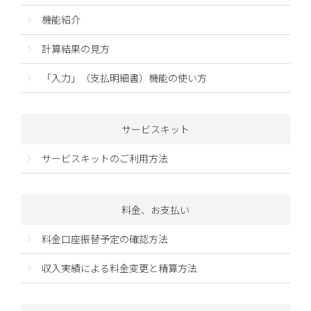
機能紹介
計算結果の見方
「入力」（支払明細書）機能の使い方
サービスキット
サービスキットのご利用方法
料金、お支払い
料金口座振替予定の確認方法
収入実績による料金変更と精算方法