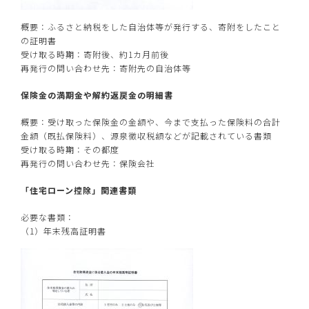
概要：ふるさと納税をした自治体等が発行する、寄附をしたこと
の証明書
受け取る時期：寄附後、約1カ月前後
再発行の問い合わせ先：寄附先の自治体等
保険金の満期金や解約返戻金の明細書
概要：受け取った保険金の金額や、今まで支払った保険料の合計
金額（既払保険料）、源泉徴収税額などが記載されている書類
受け取る時期：その都度
再発行の問い合わせ先：保険会社
「住宅ローン控除」関連書類
必要な書類：
（1）年末残高証明書