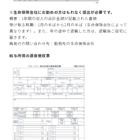
※生命保険会社にお勤めの方はもれなく提出が必要です。
概要：1年間の収入の合計金額が記載された書類
受け取る時期：1月の半ばから2月の半ば（生命保険会社によって
異なります）。また、年の途中で退職した方は、退職後ご自宅に
届きます。
再発行の問い合わせ先：勤務先の生命保険会社
給与所得の源泉徴収票