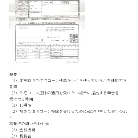
概要：
（1）年末時点で住宅ローン残高がいくら残っているかを証明する
書類
（2）住宅ローン控除の適用を受けたい場合に提出する申告書
受け取る時期：
（1）10月頃
（2）初めて住宅ローン控除を受けるために確定申告した翌年の10
月
再発行の問い合わせ先：
（1）金融機関
（2）税務署