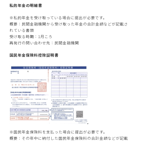
私的年金の明細書
※私的年金を受け取っている場合に提出が必要です。
概要：民間金融機関から受け取った年金の合計金額などが記載さ
れている書類
受け取る時期：1月ころ
再発行の問い合わせ先：民間金融機関
国民年金保険料控除証明書
※国民年金保険料を支払った場合に提出が必要です。
概要：その年中に納付した国民年金保険料の合計金額などが記載