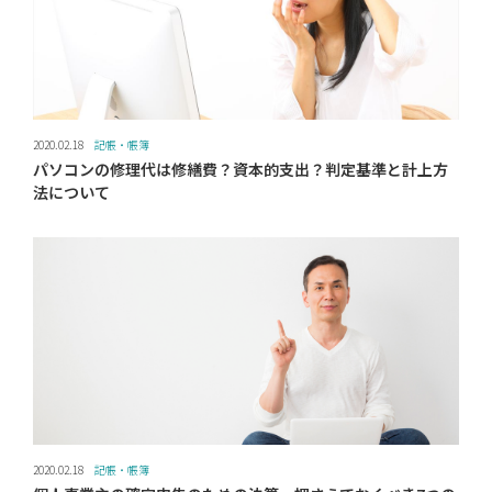
2020.02.18
記帳・帳簿
パソコンの修理代は修繕費？資本的支出？判定基準と計上方
法について
2020.02.18
記帳・帳簿