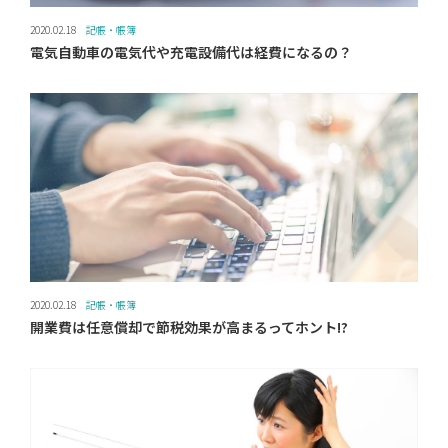
2020.02.18
記帳・帳簿
電気自動車の電気代や充電設備代は経費になるの？
2020.02.18
記帳・帳簿
開業費は任意償却で節税効果が高まるってホント!?