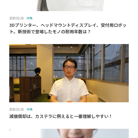
2020.02.18
特集
3Dプリンター、ヘッドマウントディスプレイ、受付用ロボッ
ト。新技術で登場したモノの耐用年数は？
2020.02.18
特集
減価償却は、カステラに例えると一番理解しやすい！