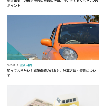
個人事業主の確定申告のための決算、押さえておくべき7つの
ポイント
2020.02.18
記帳・帳簿
知っておきたい！減価償却の対象と、計算方法・特例につい
て