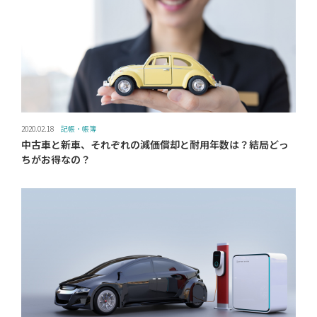
2020.02.18
記帳・帳簿
中古車と新車、それぞれの減価償却と耐用年数は？結局どっ
ちがお得なの？