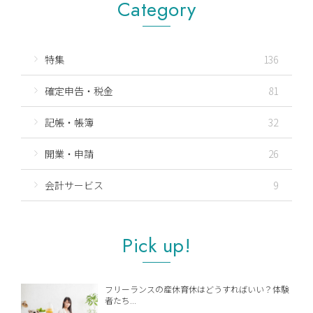
Category
特集
136
確定申告・税金
81
記帳・帳簿
32
開業・申請
26
会計サービス
9
Pick up!
フリーランスの産休育休はどうすればいい？体験
者たち...